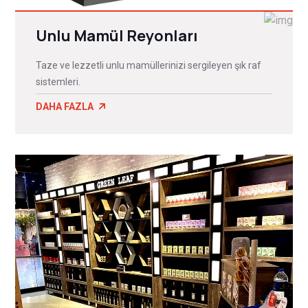
Unlu Mamül Reyonları
Taze ve lezzetli unlu mamüllerinizi sergileyen şık raf
sistemleri.
DAHA FAZLA