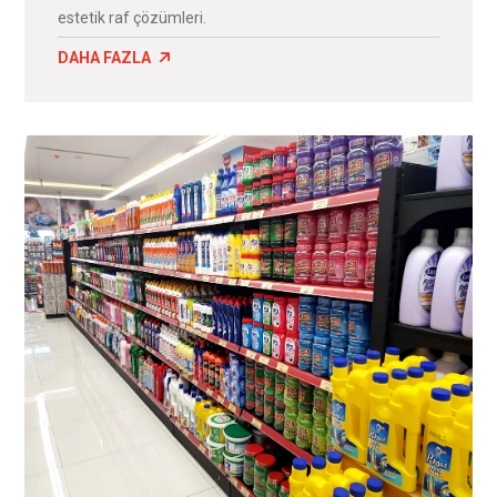
estetik raf çözümleri.
DAHA FAZLA