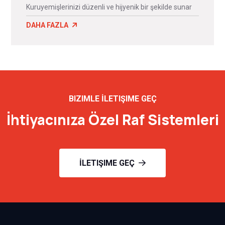
Kuruyemişlerinizi düzenli ve hijyenik bir şekilde sunar
DAHA FAZLA
BIZIMLE İLETIŞIME GEÇ
İhtiyacınıza Özel Raf Sistemleri
İLETIŞIME GEÇ