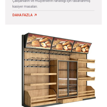
Çalışanların ve müşterilerin rahatlığı için tasarlanmış
kasiyer masaları.
DAHA FAZLA