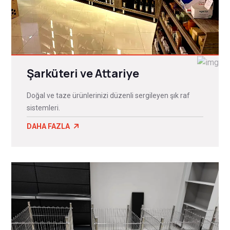
Şarküteri ve Attariye
Doğal ve taze ürünlerinizi düzenli sergileyen şık raf
sistemleri.
DAHA FAZLA