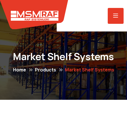
Market Shelf Systems
Home
Products
Market Shelf Systems